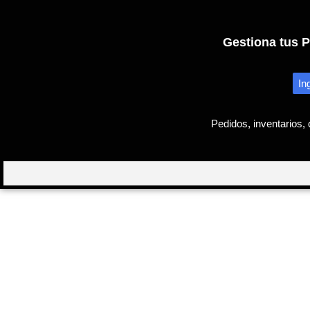
Gestiona tus 
In
Pedidos, inventarios,