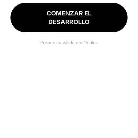
COMENZAR EL
DESARROLLO
Propuesta válida por 15 días